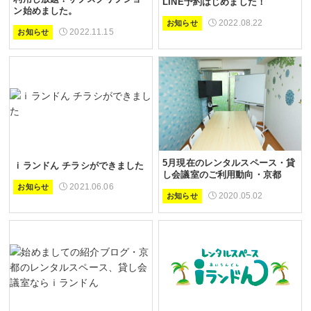
LINE予約はじめました！
ン始めました。
2022.08.22
お知らせ
2022.11.15
お知らせ
5月現在のレンタルスペース・貸
ｉランドん チラシができました
し会議室のご利用動向・京都
2021.06.06
お知らせ
2020.05.02
お知らせ