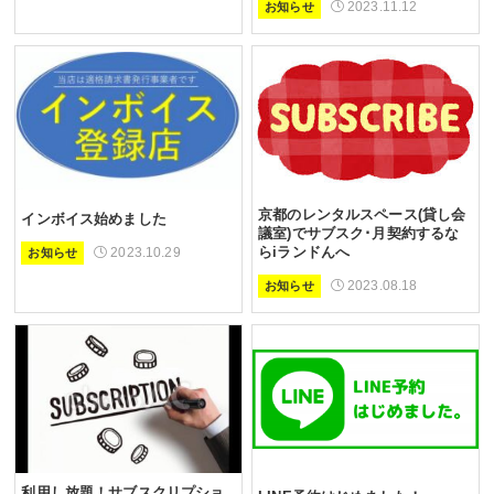
2023.11.12
お知らせ
京都のレンタルスペース(貸し会
インボイス始めました
議室)でサブスク･月契約するな
2023.10.29
らiランドんへ
お知らせ
2023.08.18
お知らせ
利用し放題！サブスクリプショ