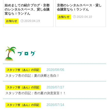
始めましての紹介ブログ・京都
京都のレンタルスペース・貸し
のレンタルスペース、貸し会議
会議室ならｉランドん
室ならｉランドん
2020.04.10
お知らせ
2020.04.19
お知らせ
2026/08/06
スタッフ杏（あん）の日記
スタッフ杏の日記：夏の決断と告白！
2026/07/27
スタッフ杏（あん）の日記
スタッフ杏の日記：杏の夏の決意宣言！！
2026/07/14
スタッフ杏（あん）の日記