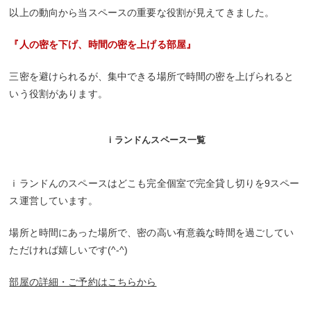
以上の動向から当スペースの重要な役割が見えてきました。
『人の密を下げ、時間の密を上げる部屋』
三密を避けられるが、集中できる場所で時間の密を上げられると
いう役割があります。
ｉランドんスペース一覧
ｉランドんのスペースはどこも完全個室で完全貸し切りを9スペー
ス運営しています。
場所と時間にあった場所で、密の高い有意義な時間を過ごしてい
ただければ嬉しいです(^-^)
部屋の詳細・ご予約はこちらから