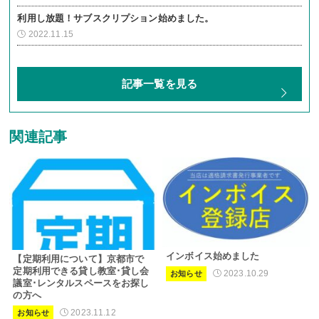
利用し放題！サブスクリプション始めました。
2022.11.15
記事一覧を見る
関連記事
インボイス始めました
【定期利用について】京都市で
定期利用できる貸し教室･貸し会
2023.10.29
お知らせ
議室･レンタルスペースをお探し
の方へ
2023.11.12
お知らせ