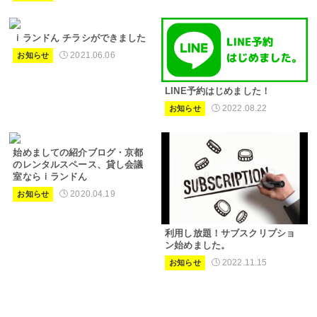
ｉランドん チラシができました
2021.06.06
お知らせ
LINE予約はじめました！
2022.08.22
お知らせ
始めましての紹介ブログ・京都
のレンタルスペース、貸し会議
室ならｉランドん
2020.04.19
お知らせ
利用し放題！サブスクリプショ
ン始めました。
2022.11.15
お知らせ