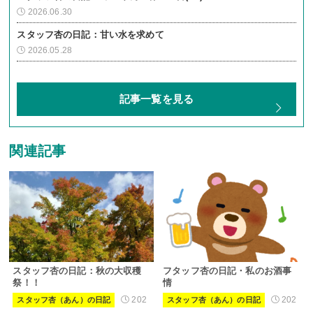
2026.06.30
スタッフ杏の日記：甘い水を求めて
2026.05.28
記事一覧を見る
関連記事
スタッフ杏の日記：秋の大収穫
フタッフ杏の日記・私のお酒事
祭！！
情
202
202
スタッフ杏（あん）の日記
スタッフ杏（あん）の日記