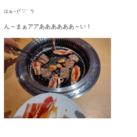
はぁ～(*´▽｀*)
ん～まぁアアああああああ～い！