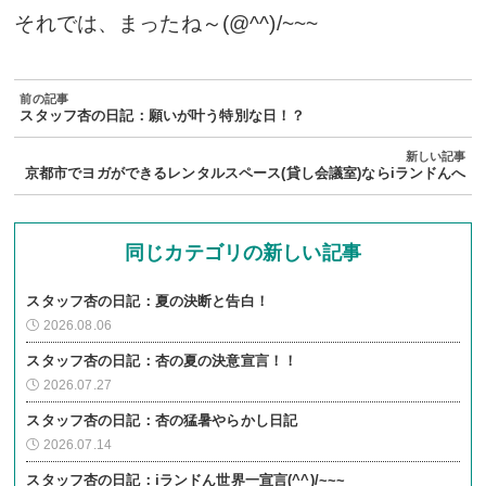
それでは、まったね～(@^^)/~~~
スタッフ杏の日記：願いが叶う特別な日！？
京都市でヨガができるレンタルスペース(貸し会議室)ならiランドんへ
同じカテゴリの新しい記事
スタッフ杏の日記：夏の決断と告白！
2026.08.06
スタッフ杏の日記：杏の夏の決意宣言！！
2026.07.27
スタッフ杏の日記：杏の猛暑やらかし日記
2026.07.14
スタッフ杏の日記：iランドん世界一宣言(^^)/~~~