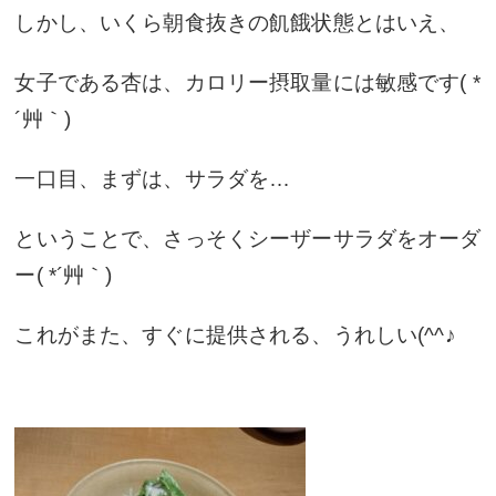
しかし、いくら朝食抜きの飢餓状態とはいえ、
女子である杏は、カロリー摂取量には敏感です( *
´艸｀)
一口目、まずは、サラダを…
ということで、さっそくシーザーサラダをオーダ
ー( *´艸｀)
これがまた、すぐに提供される、うれしい(^^♪