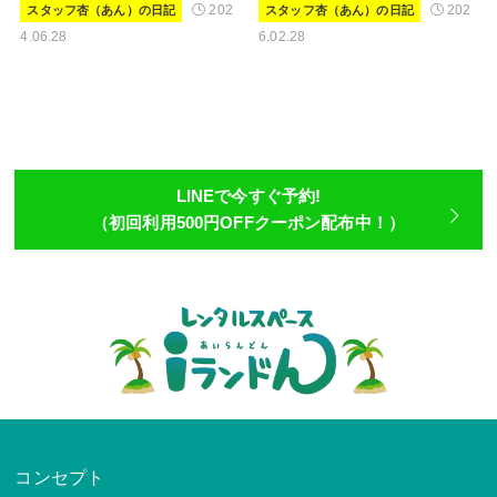
202
202
スタッフ杏（あん）の日記
スタッフ杏（あん）の日記
4.06.28
6.02.28
LINEで今すぐ予約!
（初回利用500円OFFクーポン配布中！）
コンセプト