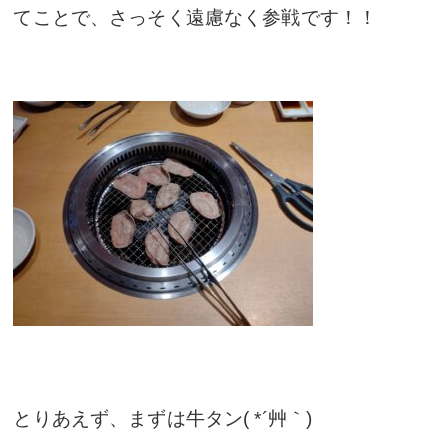
てことで、さっそく遠慮なく参戦です！！
とりあえず、まずは牛タン( *´艸｀)