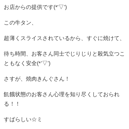
お店からの提供です(*’▽’)
この牛タン、
超薄くスライスされているから、すぐに焼けて、
待ち時間、お客さん同士でじりじりと殺気立つこ
ともなく安全(*’▽’)
さすが、焼肉きんぐさん！
飢餓状態のお客さん心理を知り尽くしておられ
る！！
すばらしい☆ミ