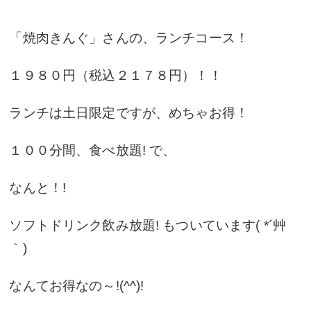
「焼肉きんぐ」さんの、ランチコース！
１９８０円（税込２１７８円）！！
ランチは土日限定ですが、めちゃお得！
１００分間、食べ放題! で、
なんと！!
ソフトドリンク飲み放題! もついています( *´艸
｀)
なんてお得なの～!(^^)!