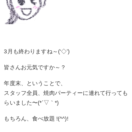
3月も終わりますね～(‘◇’)ゞ
皆さんお元気ですか～？
年度末、ということで、
スタッフ全員、焼肉パーティーに連れて行っても
らいました〜(*´▽｀*)
もちろん、食べ放題 !(^^)!