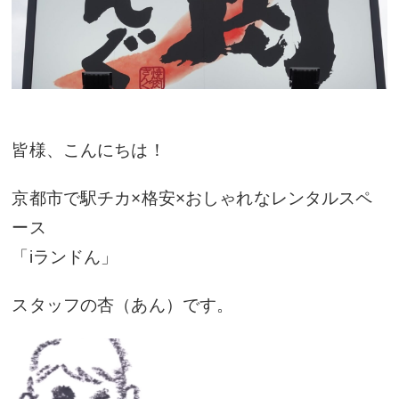
皆様、こんにちは！
京都市で駅チカ×格安×おしゃれなレンタルスペ
ース
「iランドん」
スタッフの杏（あん）です。