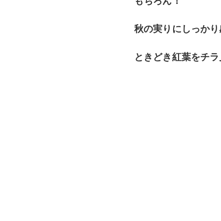
もちろん！
秋の実りにしっかり
ときどき紅葉をチラ見