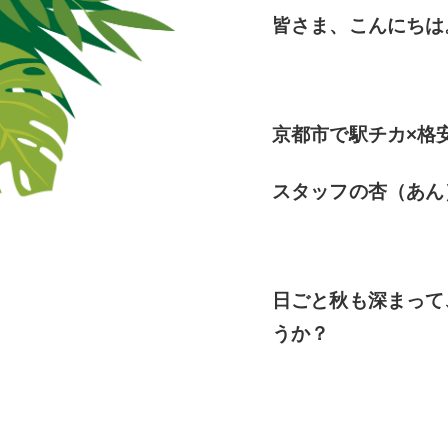
皆さま、こんにちは
京都市で駅チカ×格
スタッフの杏（あん
日ごと秋も深まって
うか？