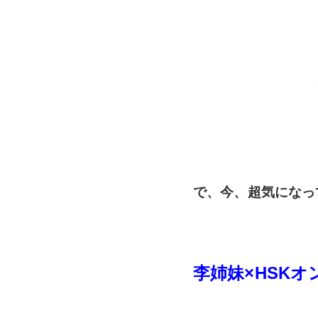
で、今、超気になっ
李姉妹×HSK