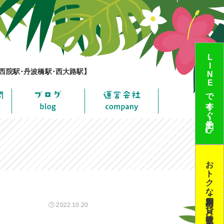
LINEで今すぐ予約!
西院駅･丹波橋駅･西大路駅】
おトクな定期利用･貸し教室はコチラ
2022.10.20