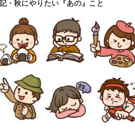
記・秋にやりたい『あの』こと