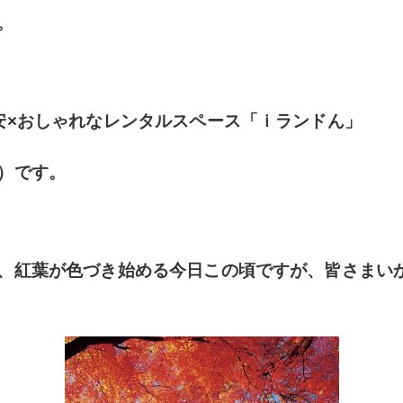
。
安×おしゃれなレンタルスペース「ｉランドん」
）です。
、紅葉が色づき始める今日この頃ですが、皆さまい