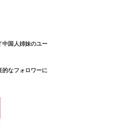
イ中国人姉妹のユー
狂的なフォロワーに