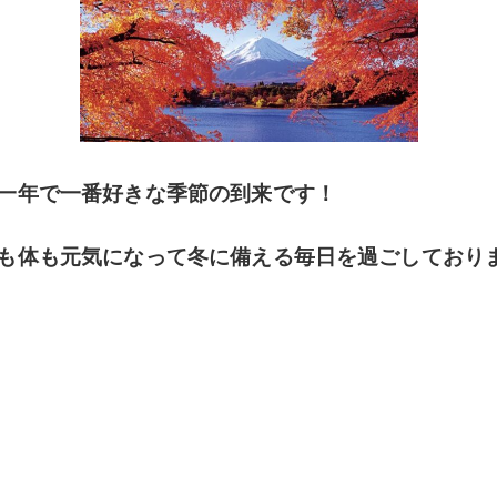
一年で一番好きな季節の到来です！
体も元気になって冬に備える毎日を過ごしております(