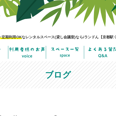
･定期利用OK
なレンタルスペース(貸し会議室)ならiランドん【京都駅･
ブログ