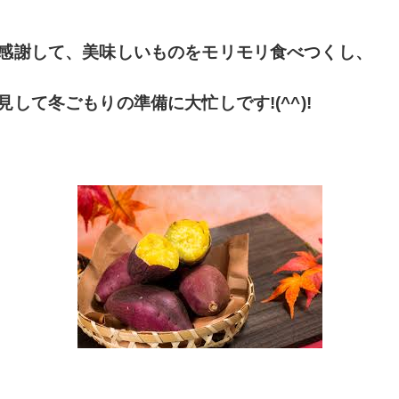
感謝して、美味しいものをモリモリ食べつくし、
して冬ごもりの準備に大忙しです!(^^)!