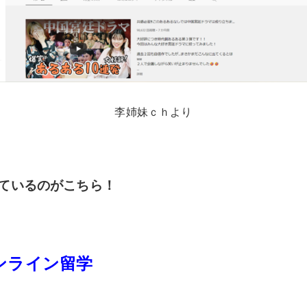
李姉妹ｃｈより
ているのがこちら！
オンライン留学