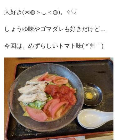
大好き(⋈◍＞◡＜◍)。✧♡
しょうゆ味やゴマダレも好きだけど…
今回は、めずらしいトマト味( *´艸｀)