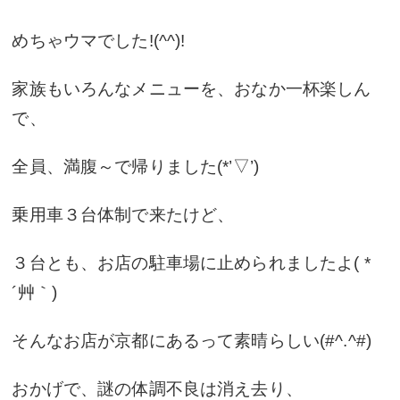
めちゃウマでした!(^^)!
家族もいろんなメニューを、おなか一杯楽しん
で、
全員、満腹～で帰りました(*’▽’)
乗用車３台体制で来たけど、
３台とも、お店の駐車場に止められましたよ( *
´艸｀)
そんなお店が京都にあるって素晴らしい(#^.^#)
おかげで、謎の体調不良は消え去り、