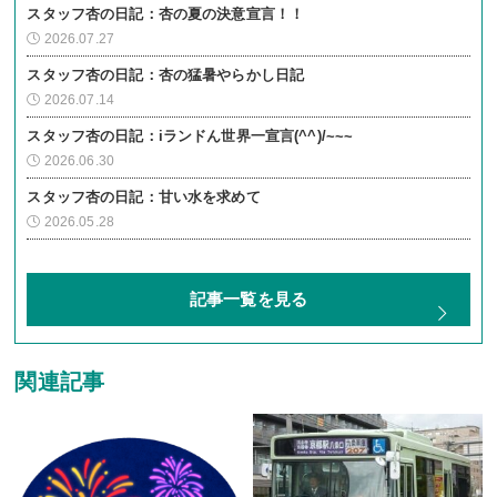
スタッフ杏の日記：杏の夏の決意宣言！！
2026.07.27
スタッフ杏の日記：杏の猛暑やらかし日記
2026.07.14
スタッフ杏の日記：iランドん世界一宣言(^^)/~~~
2026.06.30
スタッフ杏の日記：甘い水を求めて
2026.05.28
記事一覧を見る
関連記事