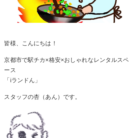
皆様、こんにちは！
京都市で駅チカ×格安×おしゃれなレンタルスペ
ース
「iランドん」
スタッフの杏（あん）です。