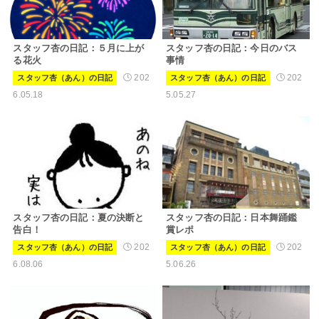
スタッフ杏の日記：５月に上が
スタッフ杏の日記：今日のバス
る花火
事情
202
202
スタッフ杏（あん）の日記
スタッフ杏（あん）の日記
6.05.18
5.05.27
スタッフ杏の日記：夏の決断と
スタッフ杏の日記：日本舞踊鑑
告白！
賞レポ
202
202
スタッフ杏（あん）の日記
スタッフ杏（あん）の日記
6.08.06
5.06.26