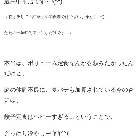
最高中華店です～!(^^)!
（杏は決して「紅華」の関係者ではございません(-_-メ)
ただの一熱狂的ファンなだけです…）
本当は、ボリューム定食なんかを頼みたかったん
だけど、
謎の体調不良に、夏バテも加算されている今の杏
には、
餃子定食はヘビーすぎる…ということで、
さっぱり冷やし中華!(^^)!