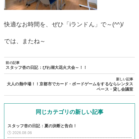
快適なお時間を、ぜひ「iランドん」で～(^^)/
では、またね～
スタッフ杏の日記：びわ湖大花火大会～！！
大人の熱中場！！京都市でカード・ボードゲームをするならレンタス
ペース・貸し会議室
同じカテゴリの新しい記事
スタッフ杏の日記：夏の決断と告白！
2026.08.06