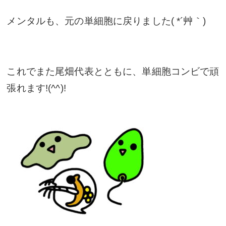
メンタルも、元の単細胞に戻りました( *´艸｀)
これでまた尾畑代表とともに、単細胞コンビで頑
張れます!(^^)!