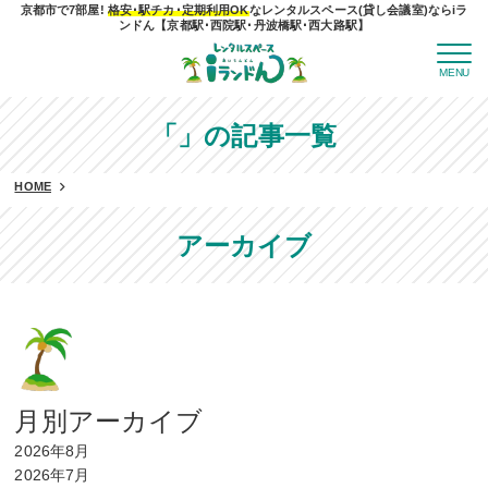
京都市で7部屋!
格安･駅チカ･定期利用OK
なレンタルスペース(貸し会議室)ならiラ
ンドん【京都駅･西院駅･丹波橋駅･西大路駅】
MENU
「」の記事一覧
HOME
アーカイブ
月別アーカイブ
2026年8月
2026年7月